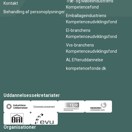
Træ- og Møbelindustriens
Kontakt
Kompetencefond
Behandling af personoplysninger
Emballageindustriens
Kompetenceudviklingsfond
El-branchens
Kompetenceudviklingsfond
Vvs-branchens
Kompetenceudviklingsfond
AL Efteruddannelse
kompetencefonde.dk
Uddannelsessekretariater
Organisationer