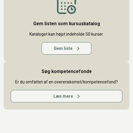
Gem listen som kursuskatalog
Kataloget kan højst indeholde 50 kurser.
Gem liste
Søg kompetencefonde
Er du omfattet af en overenskomst/kompetencefond?
Læs mere