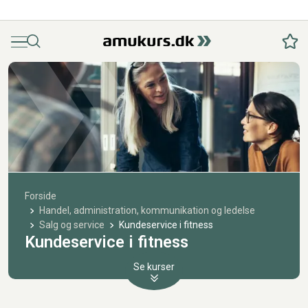
Menu
Søg
Fav
Forside
Handel, administration, kommunikation og ledelse
Salg og service
Kundeservice i fitness
Kundeservice i fitness
Se kurser