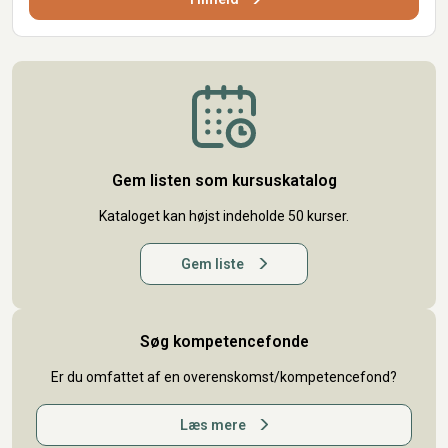
Gem listen som kursuskatalog
Kataloget kan højst indeholde 50 kurser.
Gem liste
Søg kompetencefonde
Er du omfattet af en overenskomst/kompetencefond?
Læs mere