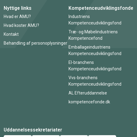
Nyttige links
Kompetenceudviklingsfonde
Hvad er AMU?
Industriens
Kompetenceudviklingsfond
Hvad koster AMU?
Træ- og Møbelindustriens
Kontakt
Kompetencefond
Behandling af personoplysninger
Emballageindustriens
Kompetenceudviklingsfond
El-branchens
Kompetenceudviklingsfond
Vvs-branchens
Kompetenceudviklingsfond
AL Efteruddannelse
kompetencefonde.dk
Uddannelsessekretariater