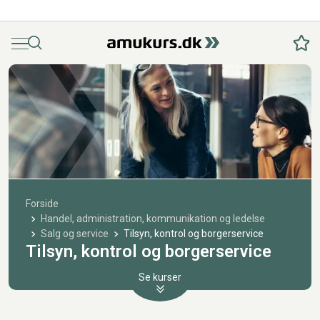
Menu
Søg
Fav
Forside
Handel, administration, kommunikation og ledelse
Salg og service
Tilsyn, kontrol og borgerservice
Tilsyn, kontrol og borgerservice
Se kurser