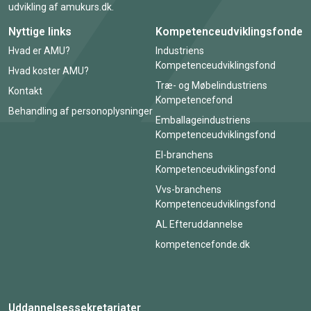
udvikling af amukurs.dk.
Nyttige links
Kompetenceudviklingsfonde
Hvad er AMU?
Industriens
Kompetenceudviklingsfond
Hvad koster AMU?
Træ- og Møbelindustriens
Kontakt
Kompetencefond
Behandling af personoplysninger
Emballageindustriens
Kompetenceudviklingsfond
El-branchens
Kompetenceudviklingsfond
Vvs-branchens
Kompetenceudviklingsfond
AL Efteruddannelse
kompetencefonde.dk
Uddannelsessekretariater