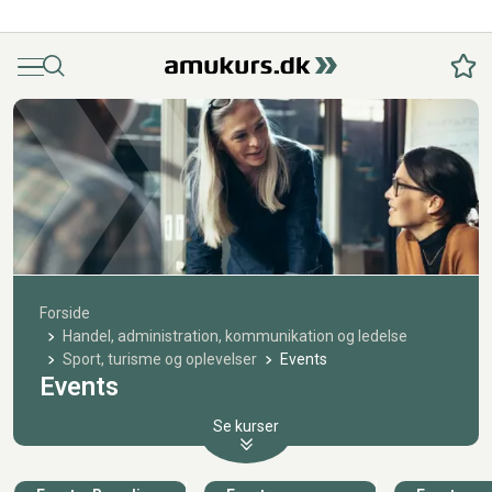
Menu
Søg
Fav
Forside
Handel, administration, kommunikation og ledelse
Sport, turisme og oplevelser
Events
Events
Se kurser