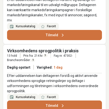
markedsføringskanal til en udvalgt målgruppe. Deltageren
kan iværksætte markedsføringskampagner i forskellige
markedsføringskanaler, fx med input til annoncer, søgeord,
mv.
Kursuskatalog
Favorit
Tilmeld
Virksomhedens sprogpolitik i praksis
13 hold
Pris fra: 214 kr.
Fag nr. 47302-
?
Brancheområder:
1
Daglig opstart
Varighed:
1 dag
Efter uddannelsen kan deltageren forstå og aktivt anvende
virksomhedens sproglige retningslinjer og deltage i
udformningen og tilretningen i virksomhedens overordnede
sprogpolitik.
Kursuskatalog
Favorit
Tilmeld