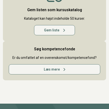
Gem listen som kursuskatalog
Kataloget kan højst indeholde 50 kurser.
Gem liste
Søg kompetencefonde
Er du omfattet af en overenskomst/kompetencefond?
Læs mere