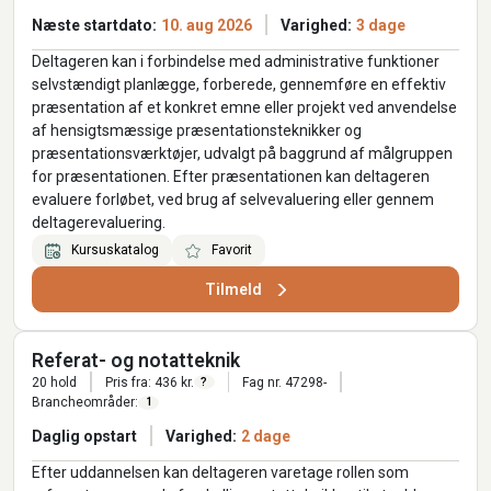
Næste startdato:
10. aug 2026
Varighed:
3 dage
Deltageren kan i forbindelse med administrative funktioner
selvstændigt planlægge, forberede, gennemføre en effektiv
præsentation af et konkret emne eller projekt ved anvendelse
af hensigtsmæssige præsentationsteknikker og
præsentationsværktøjer, udvalgt på baggrund af målgruppen
for præsentationen. Efter præsentationen kan deltageren
evaluere forløbet, ved brug af selvevaluering eller gennem
deltagerevaluering.
Kursuskatalog
Favorit
Tilmeld
Referat- og notatteknik
20 hold
Pris fra: 436 kr.
Fag nr. 47298-
?
Brancheområder:
1
Daglig opstart
Varighed:
2 dage
Efter uddannelsen kan deltageren varetage rollen som