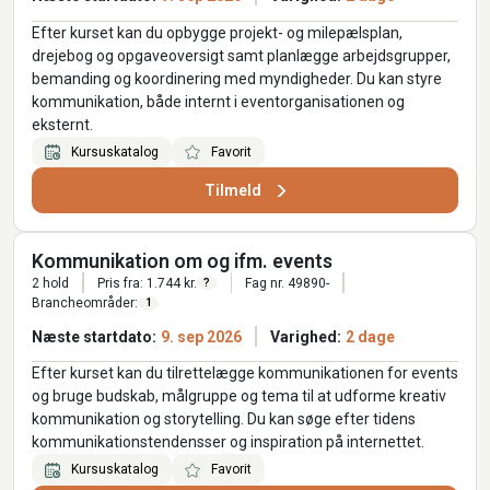
Efter kurset kan du opbygge projekt- og milepælsplan,
drejebog og opgaveoversigt samt planlægge arbejdsgrupper,
bemanding og koordinering med myndigheder. Du kan styre
kommunikation, både internt i eventorganisationen og
eksternt.
Kursuskatalog
Favorit
Tilmeld
Kommunikation om og ifm. events
2 hold
Pris fra: 1.744 kr.
Fag nr. 49890-
?
Brancheområder:
1
Næste startdato:
9. sep 2026
Varighed:
2 dage
Efter kurset kan du tilrettelægge kommunikationen for events
og bruge budskab, målgruppe og tema til at udforme kreativ
kommunikation og storytelling. Du kan søge efter tidens
kommunikationstendensser og inspiration på internettet.
Kursuskatalog
Favorit