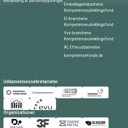
Behandling af personoplysninger
Emballageindustriens
Kompetenceudviklingsfond
El-branchens
Kompetenceudviklingsfond
Vvs-branchens
Kompetenceudviklingsfond
AL Efteruddannelse
kompetencefonde.dk
Uddannelsessekretariater
Organisationer