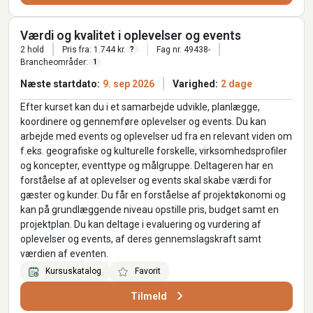
Værdi og kvalitet i oplevelser og events
2 hold
Pris fra: 1.744 kr.
Fag nr. 49438-
?
Brancheområder:
1
Næste startdato:
9. sep 2026
Varighed:
2 dage
Efter kurset kan du i et samarbejde udvikle, planlægge,
koordinere og gennemføre oplevelser og events. Du kan
arbejde med events og oplevelser ud fra en relevant viden om
f.eks. geografiske og kulturelle forskelle, virksomhedsprofiler
og koncepter, eventtype og målgruppe. Deltageren har en
forståelse af at oplevelser og events skal skabe værdi for
gæster og kunder. Du får en forståelse af projektøkonomi og
kan på grundlæggende niveau opstille pris, budget samt en
projektplan. Du kan deltage i evaluering og vurdering af
oplevelser og events, af deres gennemslagskraft samt
værdien af eventen.
Kursuskatalog
Favorit
Tilmeld