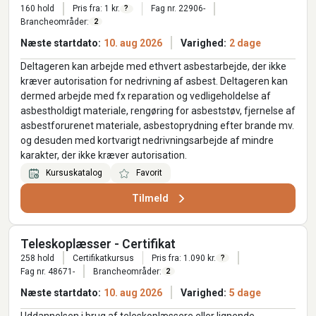
160 hold
Pris fra: 1 kr.
Fag nr. 22906-
?
Brancheområder:
2
Næste startdato:
10. aug 2026
Varighed:
2 dage
Deltageren kan arbejde med ethvert asbestarbejde, der ikke
kræver autorisation for nedrivning af asbest. Deltageren kan
dermed arbejde med fx reparation og vedligeholdelse af
asbestholdigt materiale, rengøring for asbeststøv, fjernelse af
asbestforurenet materiale, asbestoprydning efter brande mv.
og desuden med kortvarigt nedrivningsarbejde af mindre
karakter, der ikke kræver autorisation.
Kursuskatalog
Favorit
Tilmeld
Teleskoplæsser - Certifikat
258 hold
Certifikatkursus
Pris fra: 1.090 kr.
?
Fag nr. 48671-
Brancheområder:
2
Næste startdato:
10. aug 2026
Varighed:
5 dage