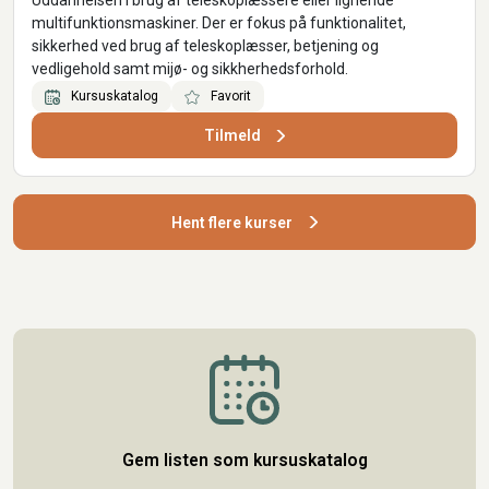
Uddannelsen i brug af teleskoplæssere eller lignende
multifunktionsmaskiner. Der er fokus på funktionalitet,
sikkerhed ved brug af teleskoplæsser, betjening og
vedligehold samt mijø- og sikkherhedsforhold.
Kursuskatalog
Favorit
Tilmeld
Hent flere kurser
Gem listen som kursuskatalog