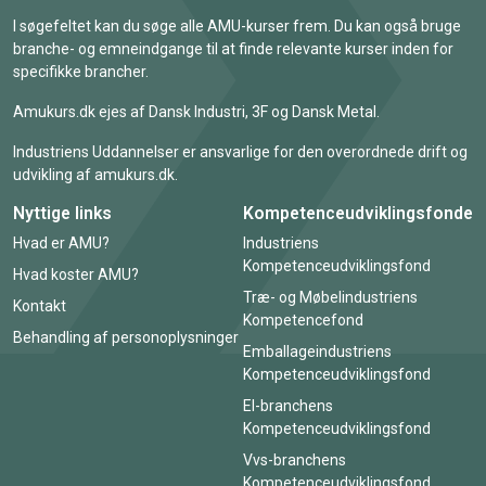
I søgefeltet kan du søge alle AMU-kurser frem. Du kan også bruge
branche- og emneindgange til at finde relevante kurser inden for
specifikke brancher.
Amukurs.dk ejes af Dansk Industri, 3F og Dansk Metal.
Industriens Uddannelser er ansvarlige for den overordnede drift og
udvikling af amukurs.dk.
Nyttige links
Kompetenceudviklingsfonde
Hvad er AMU?
Industriens
Kompetenceudviklingsfond
Hvad koster AMU?
Træ- og Møbelindustriens
Kontakt
Kompetencefond
Behandling af personoplysninger
Emballageindustriens
Kompetenceudviklingsfond
El-branchens
Kompetenceudviklingsfond
Vvs-branchens
Kompetenceudviklingsfond