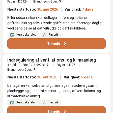
Fag nr. 47592-
Brancheområder:
3
Næste startdato:
10. aug 2026
Varighed:
7 dage
Efter uddannelsen kan deltagerne føre og betjene
gaffeltrucks og selvkørende gaffelstablere, foretage daglig
vedligeholdelse af gaffeltrucks og gaffelstablere.
Kursuskatalog
Favorit
Tilmeld
Indregulering af ventilations- og klimaanlæg
3 hold
Pris fra: 1.090 kr.
Fag nr. 44997-
?
Brancheområder:
2
Næste startdato:
26. okt 2026
Varighed:
5 dage
Deltageren kan selvstændigt foretage metodevalg samt
planlægge og gennemføre indregulering af ventilations- og
klimatekniske anlæg.
Kursuskatalog
Favorit
Tilmeld