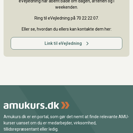
eVejledning har åbent både om dagen, aftenen og i
weekenden.
Ring til eVejledning på 70 22 22 07.
Eller se, hvordan du ellers kan kontakte dem her:
Link til eVejledning
Amukurs.dk er en portal, som gør det nemt at finde relevante AMU-
kurser uanset om du er medarbejder, virksomhed,
tillidsrepræsentant eller ledig.