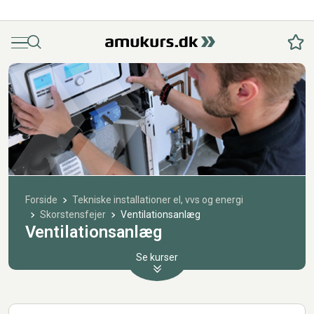
Menu
Søg
Fav
Forside
Tekniske installationer el, vvs og energi
Skorstensfejer
Ventilationsanlæg
Ventilationsanlæg
Se kurser