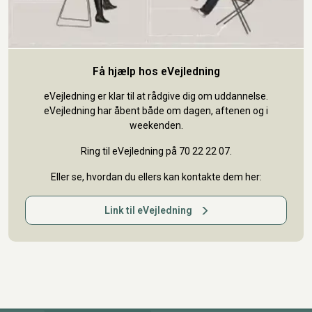
Få hjælp hos eVejledning
eVejledning er klar til at rådgive dig om uddannelse.
eVejledning har åbent både om dagen, aftenen og i
weekenden.
Ring til eVejledning på 70 22 22 07.
Eller se, hvordan du ellers kan kontakte dem her:
Link til eVejledning