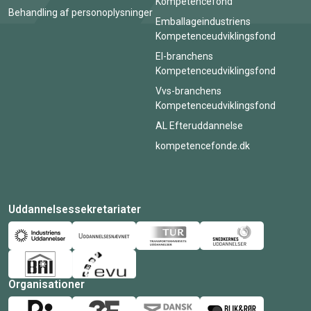
Kompetencefond
Behandling af personoplysninger
Emballageindustriens
Kompetenceudviklingsfond
El-branchens
Kompetenceudviklingsfond
Vvs-branchens
Kompetenceudviklingsfond
AL Efteruddannelse
kompetencefonde.dk
Uddannelsessekretariater
Organisationer