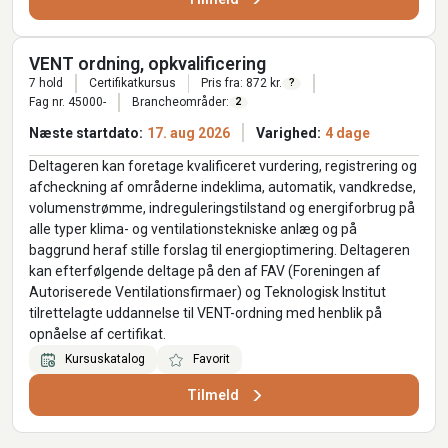
VENT ordning, opkvalificering
7 hold
Certifikatkursus
Pris fra: 872 kr.
?
Fag nr. 45000-
Brancheområder:
2
Næste startdato:
17. aug 2026
Varighed:
4 dage
Deltageren kan foretage kvalificeret vurdering, registrering og
afcheckning af områderne indeklima, automatik, vandkredse,
volumenstrømme, indreguleringstilstand og energiforbrug på
alle typer klima- og ventilationstekniske anlæg og på
baggrund heraf stille forslag til energioptimering. Deltageren
kan efterfølgende deltage på den af FAV (Foreningen af
Autoriserede Ventilationsfirmaer) og Teknologisk Institut
tilrettelagte uddannelse til VENT-ordning med henblik på
opnåelse af certifikat.
Kursuskatalog
Favorit
Tilmeld