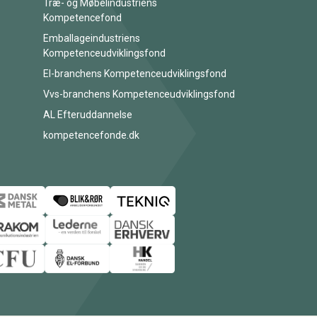
Træ- og Møbelindustriens
Kompetencefond
Emballageindustriens
Kompetenceudviklingsfond
El-branchens Kompetenceudviklingsfond
Vvs-branchens Kompetenceudviklingsfond
AL Efteruddannelse
kompetencefonde.dk