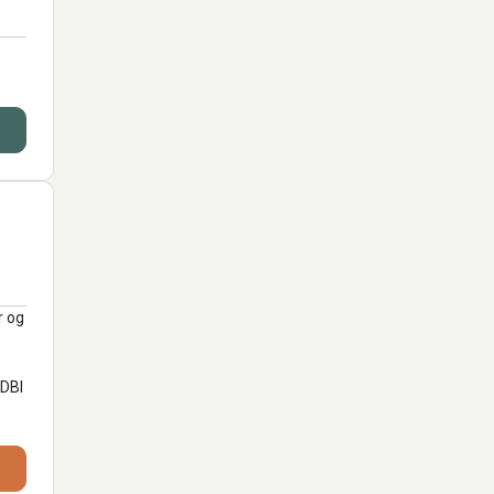
r og
 DBI