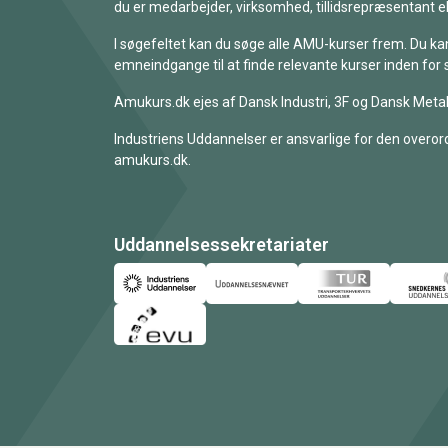
du er medarbejder, virksomhed, tillidsrepræsentant ell
I søgefeltet kan du søge alle AMU-kurser frem. Du k
emneindgange til at finde relevante kurser inden for 
Amukurs.dk ejes af Dansk Industri, 3F og Dansk Metal
Industriens Uddannelser er ansvarlige for den overord
amukurs.dk.
Uddannelsessekretariater