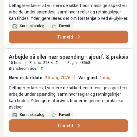
Deltageren lærer at vurdere de sikkerhedsmæssige aspekter i
arbejde under spænding, samt hvor regler og retningslinjer
kan findes. Yderligere læres der om førstehjælp ved el-ulykker.
Kursuskatalog
Favorit
Tilmeld
Arbejde på eller nær spænding - ajourf. & praksis
15 hold
Pris fra: 218 kr.
Fag nr. 48568-
?
Brancheområder:
2
Næste startdato:
24. aug 2026
Varighed:
1 dag
Deltageren lærer at vurdere de sikkerhedsmæssige aspekter i
arbejde under spænding, samt hvor regler og retningslinjer
kan findes. Yderligere afprøves teorierne gennem praktiske
øvelser.
Kursuskatalog
Favorit
Tilmeld