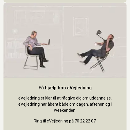
Få hjælp hos eVejledning
eVejledning er klar til at rådgive dig om uddannelse.
eVejledning har åbent både om dagen, aftenen og i
weekenden.
Ring til eVejledning på 70 22 22 07.