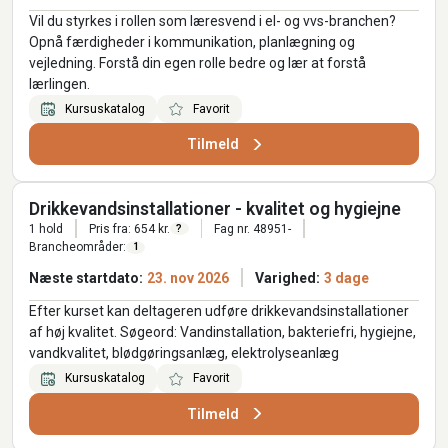
Vil du styrkes i rollen som læresvend i el- og vvs-branchen?
Opnå færdigheder i kommunikation, planlægning og
vejledning. Forstå din egen rolle bedre og lær at forstå
lærlingen.
Kursuskatalog
Favorit
Tilmeld
Drikkevandsinstallationer - kvalitet og hygiejne
1 hold
Pris fra: 654 kr.
Fag nr. 48951-
?
Brancheområder:
1
Næste startdato:
23. nov 2026
Varighed:
3 dage
Efter kurset kan deltageren udføre drikkevandsinstallationer
af høj kvalitet. Søgeord: Vandinstallation, bakteriefri, hygiejne,
vandkvalitet, blødgøringsanlæg, elektrolyseanlæg
Kursuskatalog
Favorit
Tilmeld