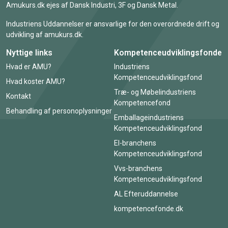
Amukurs.dk ejes af Dansk Industri, 3F og Dansk Metal.
Industriens Uddannelser er ansvarlige for den overordnede drift og
udvikling af amukurs.dk.
Nyttige links
Kompetenceudviklingsfonde
Hvad er AMU?
Industriens
Kompetenceudviklingsfond
Hvad koster AMU?
Træ- og Møbelindustriens
Kontakt
Kompetencefond
Behandling af personoplysninger
Emballageindustriens
Kompetenceudviklingsfond
El-branchens
Kompetenceudviklingsfond
Vvs-branchens
Kompetenceudviklingsfond
AL Efteruddannelse
kompetencefonde.dk