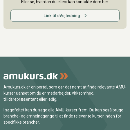
Eller se, hvordan du ellers kan kontakte dem her:
Link til eVejledning
Amukurs.dk er en portal, som gør det nemt at finde relevante AMU-
kurser uanset om du er medarbejder, virksomhed,
tillidsrepræsentant eller ledig.
I søgefeltet kan du søge alle AMU-kurser frem. Du kan også bruge
branche- og emneindgange til at finde relevante kurser inden for
specifikke brancher.