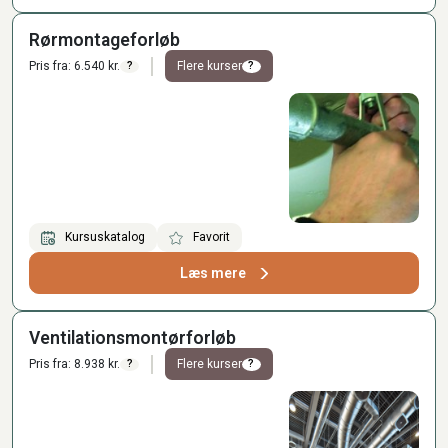
Rørmontageforløb
Pris fra: 6.540 kr.
Flere kurser
?
?
Kursuskatalog
Favorit
Læs mere
Ventilationsmontørforløb
Pris fra: 8.938 kr.
Flere kurser
?
?