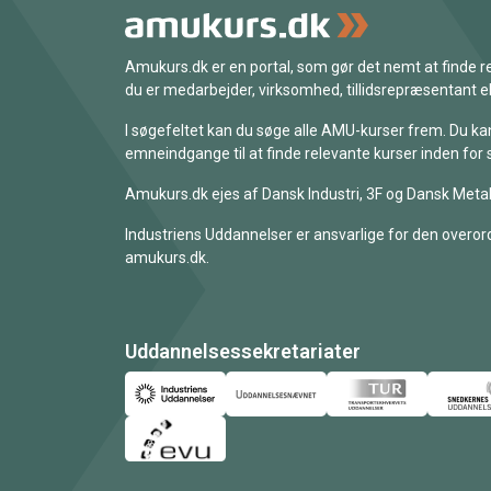
Amukurs.dk er en portal, som gør det nemt at finde
du er medarbejder, virksomhed, tillidsrepræsentant ell
I søgefeltet kan du søge alle AMU-kurser frem. Du k
emneindgange til at finde relevante kurser inden for 
Amukurs.dk ejes af Dansk Industri, 3F og Dansk Metal
Industriens Uddannelser er ansvarlige for den overord
amukurs.dk.
Uddannelsessekretariater