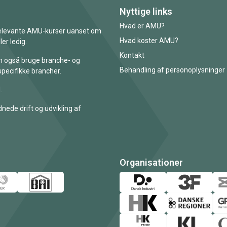
Nyttige links
Hvad er AMU?
 relevante AMU-kurser uanset om
Hvad koster AMU?
er ledig.
Kontakt
an også bruge branche- og
Behandling af personoplysninger
specifikke brancher.
.
nede drift og udvikling af
Organisationer