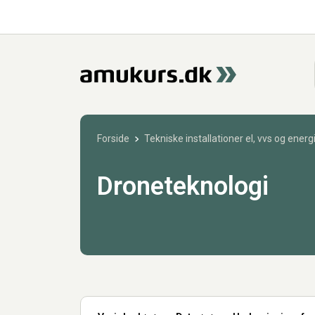
Forside
Tekniske installationer el, vvs og energ
Droneteknologi