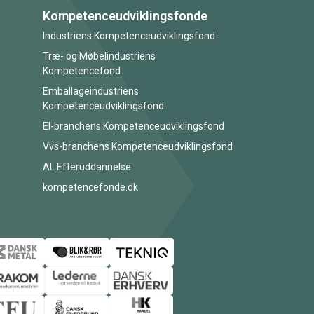
Kompetenceudviklingsfonde
Industriens Kompetenceudviklingsfond
Træ- og Møbelindustriens
Kompetencefond
Emballageindustriens
Kompetenceudviklingsfond
El-branchens Kompetenceudviklingsfond
Vvs-branchens Kompetenceudviklingsfond
AL Efteruddannelse
kompetencefonde.dk