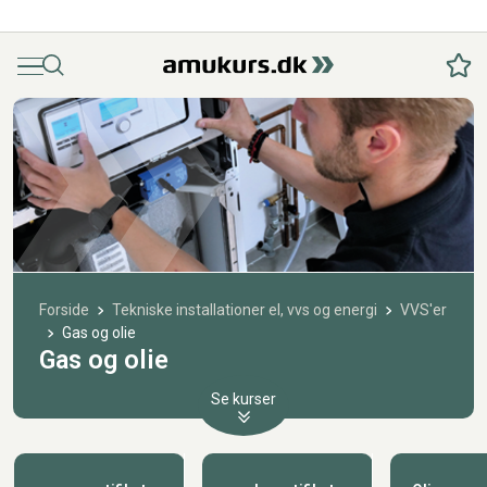
Menu
Søg
Fav
Forside
Tekniske installationer el, vvs og energi
VVS'er
Gas og olie
Gas og olie
Se kurser