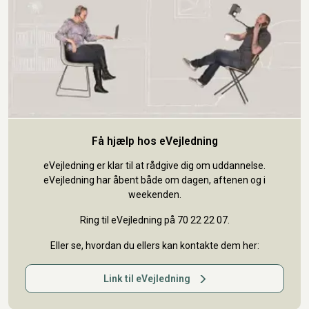
Få hjælp hos eVejledning
eVejledning er klar til at rådgive dig om uddannelse.
eVejledning har åbent både om dagen, aftenen og i
weekenden.
Ring til eVejledning på 70 22 22 07.
Eller se, hvordan du ellers kan kontakte dem her:
Link til eVejledning