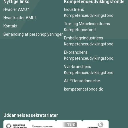
Nyttige links
Kompetenceudviklingsfonde
Hvad er AMU?
Industriens
Kompetenceudviklingsfond
Hvad koster AMU?
Træ- og Møbelindustriens
Kontakt
Kompetencefond
Behandling af personoplysninger
Emballageindustriens
Kompetenceudviklingsfond
El-branchens
Kompetenceudviklingsfond
Vvs-branchens
Kompetenceudviklingsfond
AL Efteruddannelse
kompetencefonde.dk
Uddannelsessekretariater