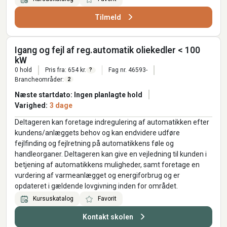
Tilmeld
Igang og fejl af reg.automatik oliekedler < 100
kW
0 hold
Pris fra: 654 kr.
Fag nr. 46593-
?
Brancheområder:
2
Næste startdato: Ingen planlagte hold
Varighed:
3 dage
Deltageren kan foretage indregulering af automatikken efter
kundens/anlæggets behov og kan endvidere udføre
fejlfinding og fejlretning på automatikkens føle og
handleorganer. Deltageren kan give en vejledning til kunden i
betjening af automatikkens muligheder, samt foretage en
vurdering af varmeanlægget og energiforbrug og er
opdateret i gældende lovgivning inden for området.
Kursuskatalog
Favorit
Kontakt skolen