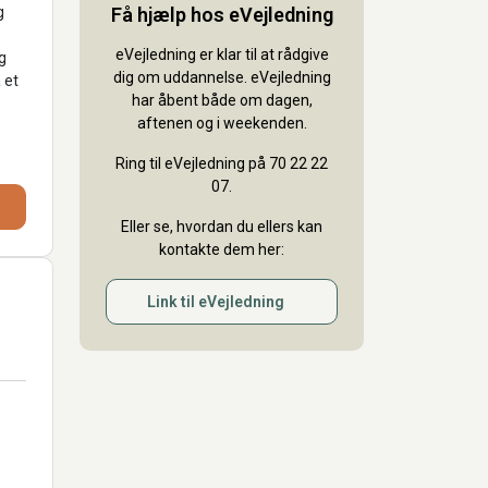
g
Få hjælp hos eVejledning
eVejledning er klar til at rådgive
g
dig om uddannelse. eVejledning
 et
har åbent både om dagen,
aftenen og i weekenden.
Ring til eVejledning på 70 22 22
07.
Eller se, hvordan du ellers kan
kontakte dem her:
Link til eVejledning