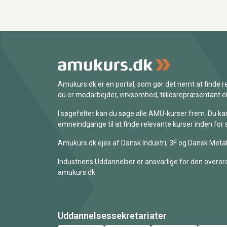
Amukurs.dk er en portal, som gør det nemt at finde
du er medarbejder, virksomhed, tillidsrepræsentant ell
I søgefeltet kan du søge alle AMU-kurser frem. Du k
emneindgange til at finde relevante kurser inden for 
Amukurs.dk ejes af Dansk Industri, 3F og Dansk Metal
Industriens Uddannelser er ansvarlige for den overord
amukurs.dk.
Uddannelsessekretariater