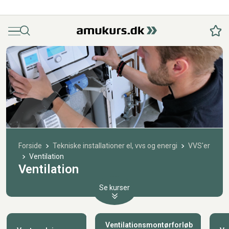
Menu
Søg
Fav
Forside
Tekniske installationer el, vvs og energi
VVS'er
Ventilation
Ventilation
Se kurser
Ventilationsmontørforløb