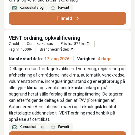
Kursuskatalog
Favorit
Tilmeld
VENT ordning, opkvalificering
7 hold
Certifikatkursus
Pris fra: 872 kr.
?
Fag nr. 45000-
Brancheområder:
2
Næste startdato:
17. aug 2026
Varighed:
4 dage
Deltageren kan foretage kvalificeret vurdering, registrering og
afcheckning af områderne indeklima, automatik, vandkredse,
volumenstrømme, indreguleringstilstand og energiforbrug på
alle typer klima- og ventilationstekniske anlæg og på
baggrund heraf stille forslag til energioptimering. Deltageren
kan efterfølgende deltage på den af FAV (Foreningen af
Autoriserede Ventilationsfirmaer) og Teknologisk Institut
tilrettelagte uddannelse til VENT-ordning med henblik på
opnåelse af certifikat.
Kursuskatalog
Favorit