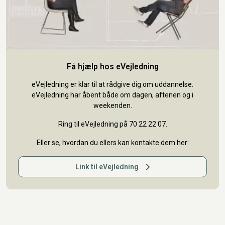
Få hjælp hos eVejledning
eVejledning er klar til at rådgive dig om uddannelse.
eVejledning har åbent både om dagen, aftenen og i
weekenden.
Ring til eVejledning på 70 22 22 07.
Eller se, hvordan du ellers kan kontakte dem her:
Link til eVejledning