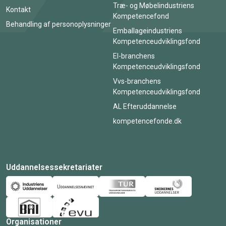
Træ- og Møbelindustriens
Kontakt
Kompetencefond
Behandling af personoplysninger
Emballageindustriens
Kompetenceudviklingsfond
El-branchens
Kompetenceudviklingsfond
Vvs-branchens
Kompetenceudviklingsfond
AL Efteruddannelse
kompetencefonde.dk
Uddannelsessekretariater
Organisationer