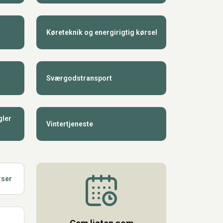
Køreteknik og energirigtig kørsel
Sværgodstransport
gler
Vintertjeneste
rser