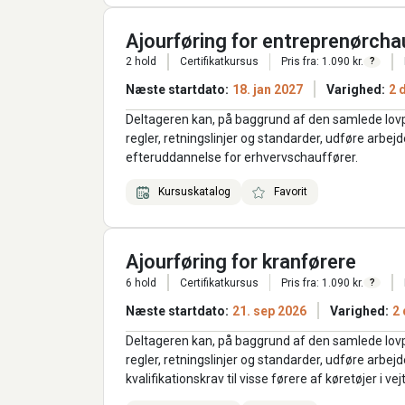
Ajourføring for entreprenørcha
2 hold
Certifikatkursus
Pris fra: 1.090 kr.
?
Næste startdato:
18. jan 2027
Varighed:
2 
Deltageren kan, på baggrund af den samlede lov
regler, retningslinjer og standarder, udføre arbe
efteruddannelse for erhvervschauffører.
Kursuskatalog
Favorit
Ajourføring for kranførere
6 hold
Certifikatkursus
Pris fra: 1.090 kr.
?
Næste startdato:
21. sep 2026
Varighed:
2
Deltageren kan, på baggrund af den samlede lov
regler, retningslinjer og standarder, udføre arb
kvalifikationskrav til visse førere af køretøjer i ve