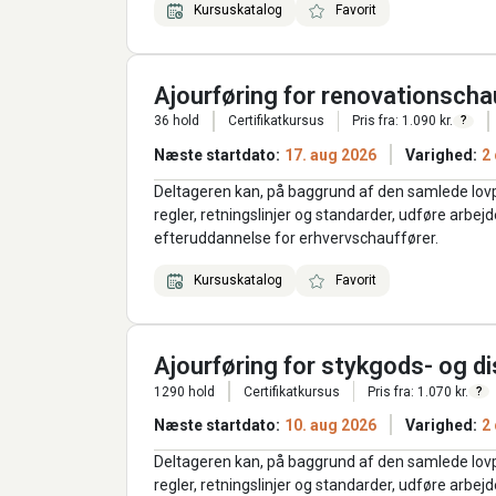
Kursuskatalog
Favorit
Ajourføring for renovationscha
36 hold
Certifikatkursus
Pris fra: 1.090 kr.
?
Næste startdato:
17. aug 2026
Varighed:
2
Deltageren kan, på baggrund af den samlede lov
regler, retningslinjer og standarder, udføre arbe
efteruddannelse for erhvervschauffører.
Kursuskatalog
Favorit
Ajourføring for stykgods- og d
1290 hold
Certifikatkursus
Pris fra: 1.070 kr.
?
Næste startdato:
10. aug 2026
Varighed:
2
Deltageren kan, på baggrund af den samlede lov
regler, retningslinjer og standarder, udføre arbe