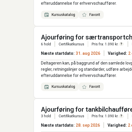
efteruddannelse for erhvervschauffører.
Kursuskatalog
Favorit
Ajourføring for særtransportc
6 hold
Certifikatkursus
Pris fra: 1.090 kr.
?
Næste startdato:
31. aug 2026
Varighed:
2
Deltageren kan, på baggrund af den samlede lov
regler, retningslinjer og standarder, udføre arbe
efteruddannelse for erhvervschauffører.
Kursuskatalog
Favorit
Ajourføring for tankbilchauffør
3 hold
Certifikatkursus
Pris fra: 1.090 kr.
?
Næste startdato:
28. sep 2026
Varighed:
2