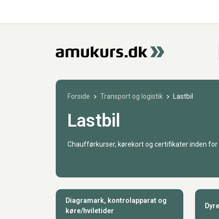
Forside
Transport og logistik
Lastbil
Lastbil
Chaufførkurser, kørekort og certifikater inden fo
Diagramark, kontrolapparat og
Dyre
køre/hviletider