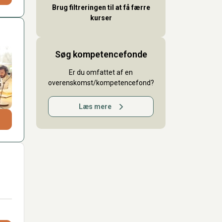
Brug filtreringen til at få færre
kurser
Søg kompetencefonde
Er du omfattet af en
overenskomst/kompetencefond?
Læs mere