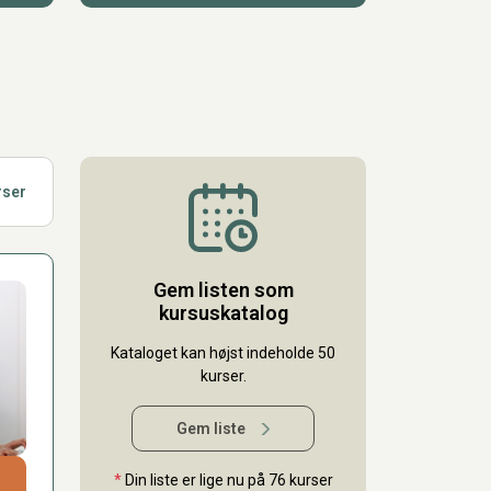
rser
Gem listen som
kursuskatalog
Kataloget kan højst indeholde 50
kurser.
Gem liste
*
Din liste er lige nu på 76 kurser