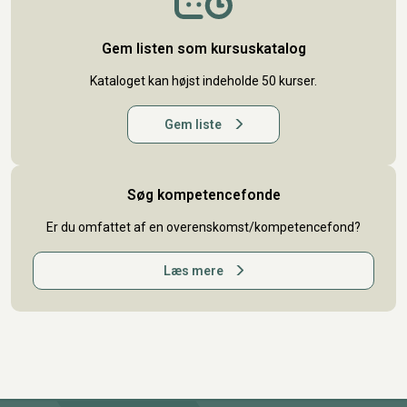
Gem listen som kursuskatalog
Kataloget kan højst indeholde 50 kurser.
Gem liste
Søg kompetencefonde
Er du omfattet af en overenskomst/kompetencefond?
Læs mere