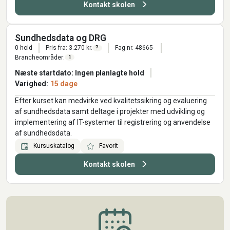
Kontakt skolen
Sundhedsdata og DRG
0 hold
Pris fra: 3.270 kr.
Fag nr. 48665-
?
Brancheområder:
1
Næste startdato: Ingen planlagte hold
Varighed:
15 dage
Efter kurset kan medvirke ved kvalitetssikring og evaluering
af sundhedsdata samt deltage i projekter med udvikling og
implementering af IT-systemer til registrering og anvendelse
af sundhedsdata.
Kursuskatalog
Favorit
Kontakt skolen