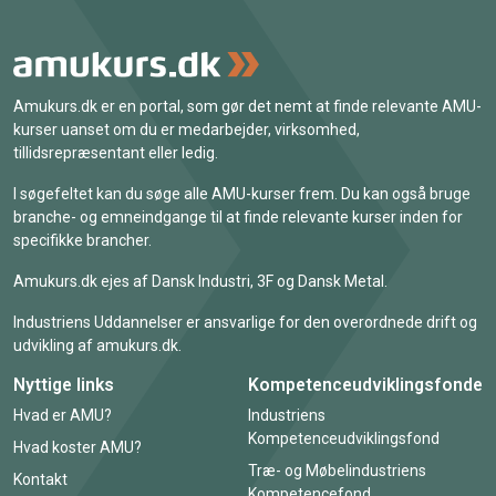
Amukurs.dk er en portal, som gør det nemt at finde relevante AMU-
kurser uanset om du er medarbejder, virksomhed,
tillidsrepræsentant eller ledig.
I søgefeltet kan du søge alle AMU-kurser frem. Du kan også bruge
branche- og emneindgange til at finde relevante kurser inden for
specifikke brancher.
Amukurs.dk ejes af Dansk Industri, 3F og Dansk Metal.
Industriens Uddannelser er ansvarlige for den overordnede drift og
udvikling af amukurs.dk.
Nyttige links
Kompetenceudviklingsfonde
Hvad er AMU?
Industriens
Kompetenceudviklingsfond
Hvad koster AMU?
Træ- og Møbelindustriens
Kontakt
Kompetencefond