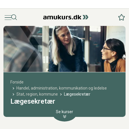
Menu
Søg
Fav
Forside
Handel, administration, kommunikation og ledelse
Stat, region, kommune
Lægesekretær
Lægesekretær
Se kurser