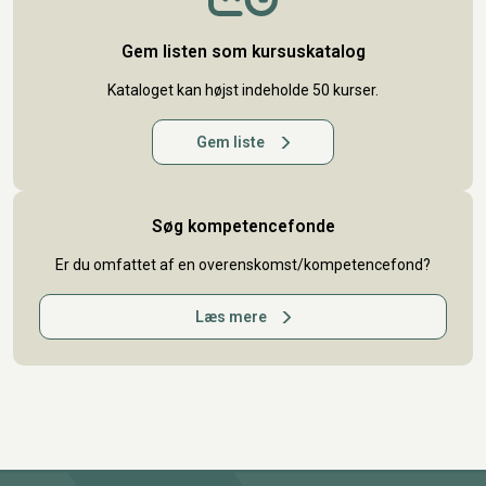
Gem listen som kursuskatalog
Kataloget kan højst indeholde 50 kurser.
Gem liste
Søg kompetencefonde
Er du omfattet af en overenskomst/kompetencefond?
Læs mere