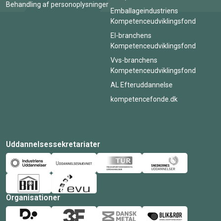
Behandling af personoplysninger
Emballageindustriens
Kompetenceudviklingsfond
El-branchens
Kompetenceudviklingsfond
Vvs-branchens
Kompetenceudviklingsfond
AL Efteruddannelse
kompetencefonde.dk
Uddannelsessekretariater
Organisationer