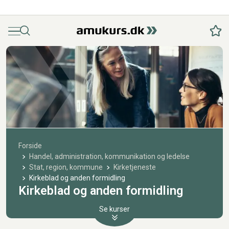
Menu
Søg
Fav
Forside
Handel, administration, kommunikation og ledelse
Stat, region, kommune
Kirketjeneste
Kirkeblad og anden formidling
Kirkeblad og anden formidling
Se kurser