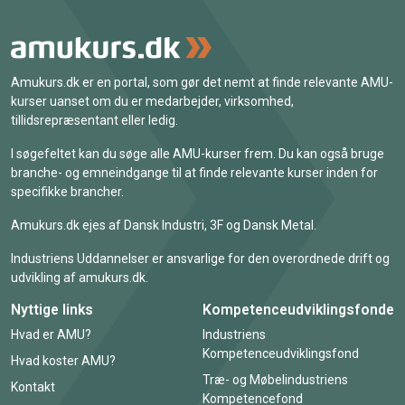
Amukurs.dk er en portal, som gør det nemt at finde relevante AMU-
kurser uanset om du er medarbejder, virksomhed,
tillidsrepræsentant eller ledig.
I søgefeltet kan du søge alle AMU-kurser frem. Du kan også bruge
branche- og emneindgange til at finde relevante kurser inden for
specifikke brancher.
Amukurs.dk ejes af Dansk Industri, 3F og Dansk Metal.
Industriens Uddannelser er ansvarlige for den overordnede drift og
udvikling af amukurs.dk.
Nyttige links
Kompetenceudviklingsfonde
Hvad er AMU?
Industriens
Kompetenceudviklingsfond
Hvad koster AMU?
Træ- og Møbelindustriens
Kontakt
Kompetencefond